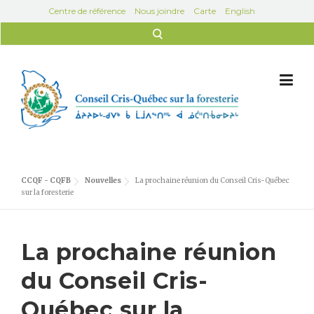
Skip to content
Centre de référence
Nous joindre
Carte
English
Rechercher :
CCQF - CQFB
Nouvelles
La prochaine réunion du Conseil Cris-Québec
sur la foresterie
La prochaine réunion
du Conseil Cris-
Québec sur la