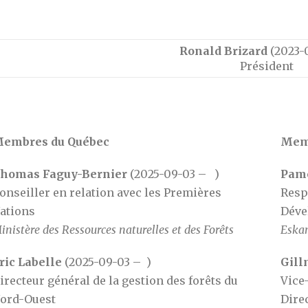
Ronald Brizard
(2023-0
Président
embres du Québec
Memb
homas Faguy-Bernier
(2025-09-03 – )
Pam
onseiller en relation avec les Premières
Resp
ations
Déve
inistère des Ressources naturelles et des Forêts
Eska
ric Labelle
(2025-09-03 – )
Gill
irecteur général de la gestion des forêts du
Vice
ord-Ouest
Dire