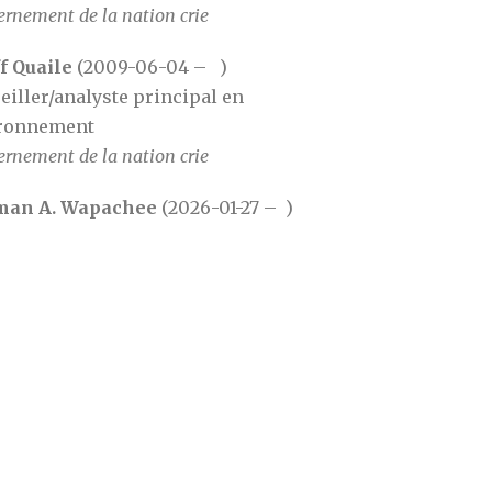
rnement de la nation crie
f Quaile
(2009-06-04 – )
eiller/analyste principal en
ronnement
rnement de la nation crie
man A. Wapachee
(2026-01-27 – )