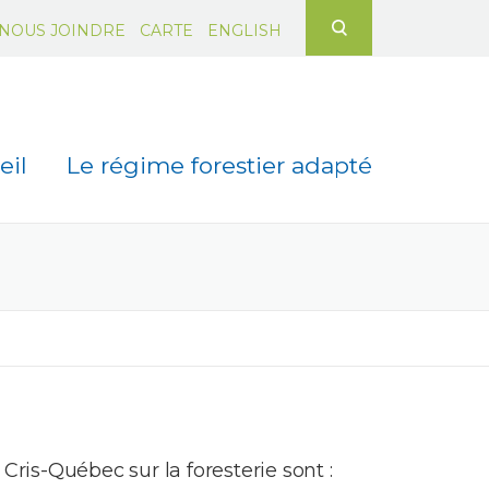
Rechercher :
NOUS JOINDRE
CARTE
ENGLISH
eil
Le régime forestier adapté
ris-Québec sur la foresterie sont :