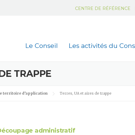
CENTRE DE RÉFÉRENCE
Le Conseil
Les activités du Cons
 DE TRAPPE
e territoire d’application
Terres, UA et aires de trappe
écoupage administratif