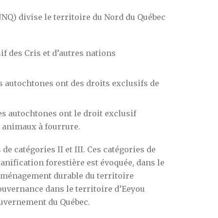
NQ) divise le territoire du Nord du Québec
sif des Cris et d’autres nations
es autochtones ont des droits exclusifs de
es autochtones ont le droit exclusif
s animaux à fourrure.
de catégories II et III. Ces catégories de
lanification forestière est évoquée, dans le
’aménagement durable du territoire
gouvernance dans le territoire d’Eeyou
gouvernement du Québec.