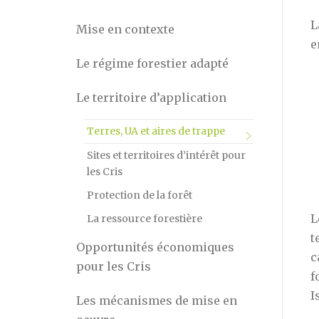
L
Mise en contexte
e
Le régime forestier adapté
Le territoire d’application
Terres, UA et aires de trappe
Sites et territoires d’intérêt pour
les Cris
Protection de la forêt
L
La ressource forestière
t
Opportunités économiques
c
pour les Cris
f
I
Les mécanismes de mise en