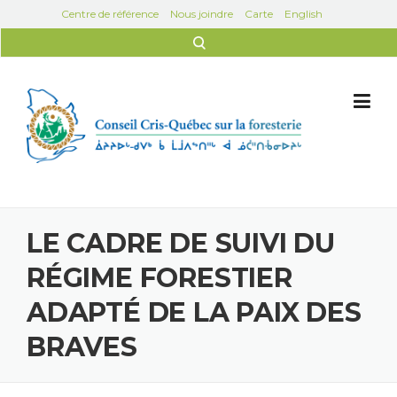
Skip to content
Centre de référence
Nous joindre
Carte
English
Rechercher :
LE CADRE DE SUIVI DU
RÉGIME FORESTIER
ADAPTÉ DE LA PAIX DES
BRAVES